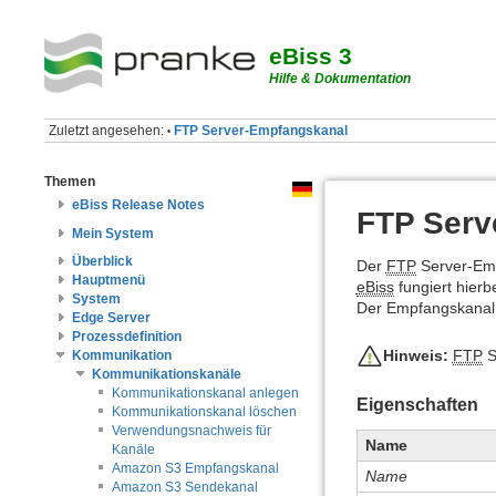
eBiss 3
Hilfe & Dokumentation
Zuletzt angesehen:
FTP Server-Empfangskanal
•
Themen
eBiss Release Notes
FTP Serv
Mein System
Überblick
Der
FTP
Server-Emp
Hauptmenü
eBiss
fungiert hierbe
System
Der Empfangskanal 
Edge Server
Prozessdefinition
Hinweis:
FTP
S
Kommunikation
Kommunikationskanäle
Kommunikationskanal anlegen
Eigenschaften
Kommunikationskanal löschen
Verwendungsnachweis für
Name
Kanäle
Amazon S3 Empfangskanal
Name
Amazon S3 Sendekanal