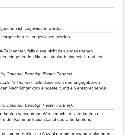
vorgesehen ist, zugewiesen werden.
al vorgesehen ist, zugewiesen werden.
I-Teilnehmer
, falls diese nicht den angegebenen
den eingehenden Nachrichtenkorb eingestellt und ein
)
.
in, Optional, Benötigt, Fester Partner)
.
en
EDI-Teilnehmer
, falls diese nicht den angegebenen
den Nachrichtenkorb eingestellt und ein entsprechender
in, Optional, Benötigt, Fester Partner)
.
erknoten verwendbar. Wird jedoch im Unterknoten ein
ird der Kommunikationskanal des Unterknotens
 bei einem Fehler die Anzahl der hintereinanderfolgenden