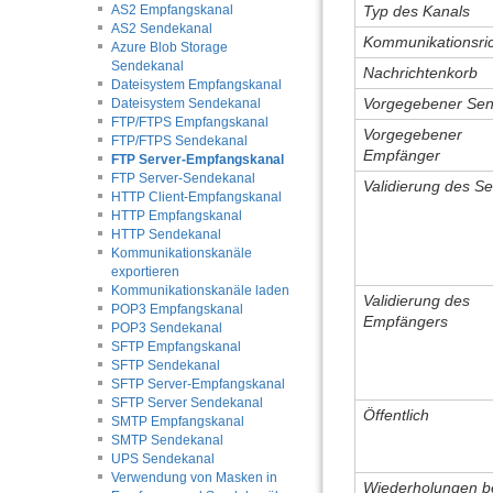
AS2 Empfangskanal
Typ des Kanals
AS2 Sendekanal
Kommunikationsri
Azure Blob Storage
Sendekanal
Nachrichtenkorb
Dateisystem Empfangskanal
Vorgegebener Sen
Dateisystem Sendekanal
FTP/FTPS Empfangskanal
Vorgegebener
FTP/FTPS Sendekanal
Empfänger
FTP Server-Empfangskanal
FTP Server-Sendekanal
Validierung des S
HTTP Client-Empfangskanal
HTTP Empfangskanal
HTTP Sendekanal
Kommunikationskanäle
exportieren
Kommunikationskanäle laden
Validierung des
POP3 Empfangskanal
Empfängers
POP3 Sendekanal
SFTP Empfangskanal
SFTP Sendekanal
SFTP Server-Empfangskanal
SFTP Server Sendekanal
Öffentlich
SMTP Empfangskanal
SMTP Sendekanal
UPS Sendekanal
Verwendung von Masken in
Wiederholungen b