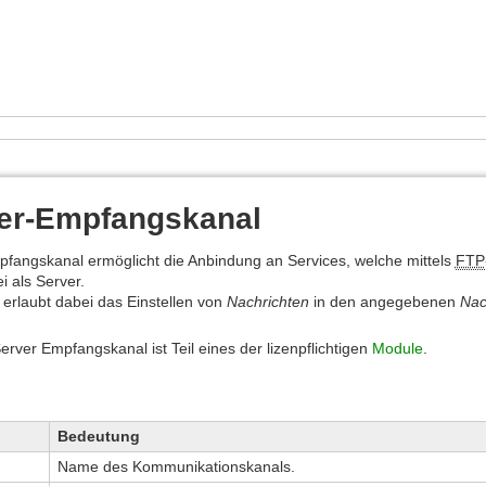
er-Empfangskanal
fangskanal ermöglicht die Anbindung an Services, welche mittels
FTP
i als Server.
erlaubt dabei das Einstellen von
Nachrichten
in den angegebenen
Nac
erver Empfangskanal ist Teil eines der lizenpflichtigen
Module
.
Bedeutung
Name des Kommunikationskanals.