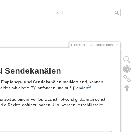
kommunikation:kanal:masken
d Sendekanälen
 Empfangs- und Sendekanälen
markiert sind, können
1)
ldes mit einem '${' anfangen und auf '}' enden
.
aufzeit zu einem Fehler. Das ist notwendig, da man sonst
e die Rechte dafür zu haben. U.a. werden verschlüsselte