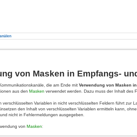
anälen
ng von Masken in Empfangs- un
 Kommunikationskanäle, die am Ende mit
Verwendung von Masken in
tionen aus den
Masken
verwendet werden. Dazu muss der Inhalt des Fe
verschlüsselten Variablen in nicht verschlüsselten Feldern führt zur L
insetzen den Inhalt von verschlüsselten Variablen ermitteln kann, ohn
g und nicht in Fehlermeldungen ausgegeben.
erwendung von
Masken
: