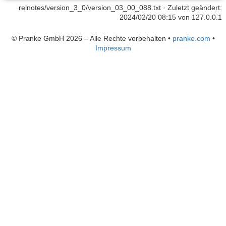
relnotes/version_3_0/version_03_00_088.txt
· Zuletzt geändert:
2024/02/20 08:15 von
127.0.0.1
© Pranke GmbH 2026 – Alle Rechte vorbehalten
•
pranke.com
•
Impressum