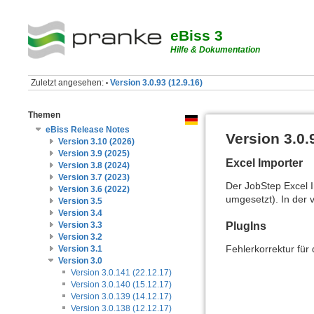
eBiss 3
Hilfe & Dokumentation
Zuletzt angesehen:
Version 3.0.93 (12.9.16)
•
Themen
eBiss Release Notes
Version 3.0.
Version 3.10 (2026)
Version 3.9 (2025)
Excel Importer
Version 3.8 (2024)
Version 3.7 (2023)
Der JobStep Excel I
Version 3.6 (2022)
umgesetzt). In der v
Version 3.5
Version 3.4
PlugIns
Version 3.3
Version 3.2
Fehlerkorrektur für
Version 3.1
Version 3.0
Version 3.0.141 (22.12.17)
Version 3.0.140 (15.12.17)
Version 3.0.139 (14.12.17)
Version 3.0.138 (12.12.17)