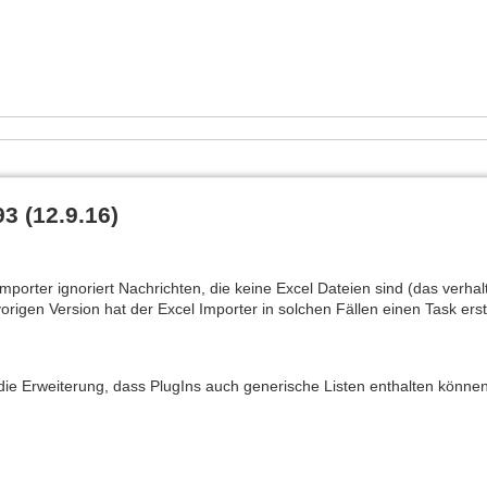
93 (12.9.16)
mporter ignoriert Nachrichten, die keine Excel Dateien sind (das verhal
origen Version hat der Excel Importer in solchen Fällen einen Task erste
 die Erweiterung, dass PlugIns auch generische Listen enthalten können