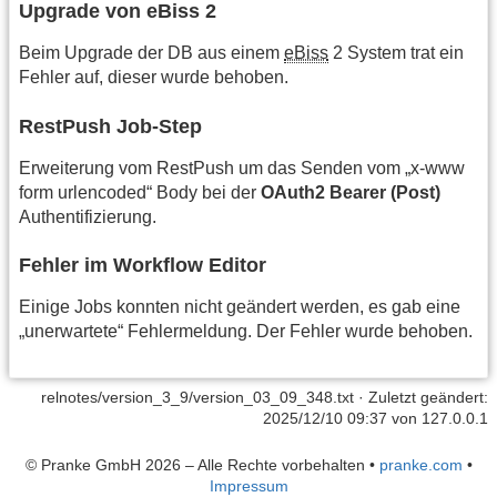
Upgrade von eBiss 2
Beim Upgrade der DB aus einem
eBiss
2 System trat ein
Fehler auf, dieser wurde behoben.
RestPush Job-Step
Erweiterung vom RestPush um das Senden vom „x-www
form urlencoded“ Body bei der
OAuth2 Bearer (Post)
Authentifizierung.
Fehler im Workflow Editor
Einige Jobs konnten nicht geändert werden, es gab eine
„unerwartete“ Fehlermeldung. Der Fehler wurde behoben.
relnotes/version_3_9/version_03_09_348.txt
· Zuletzt geändert:
2025/12/10 09:37 von
127.0.0.1
© Pranke GmbH 2026 – Alle Rechte vorbehalten
•
pranke.com
•
Impressum