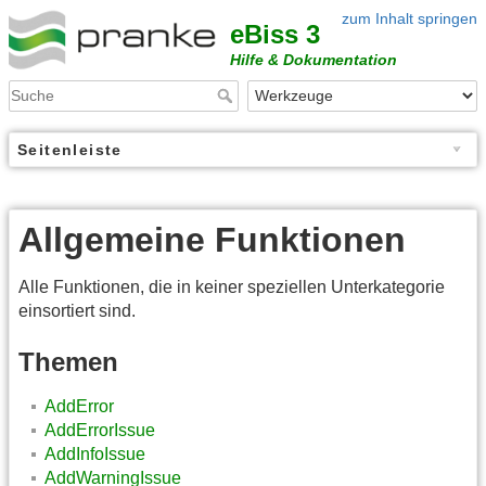
zum Inhalt springen
eBiss 3
Hilfe & Dokumentation
Seitenleiste
Allgemeine Funktionen
Alle Funktionen, die in keiner speziellen Unterkategorie
einsortiert sind.
Themen
AddError
AddErrorIssue
AddInfoIssue
AddWarningIssue