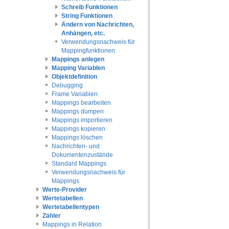
Schreib Funktionen
String Funktionen
Ändern von Nachrichten,
Anhängen, etc.
Verwendungsnachweis für
Mappingfunktionen
Mappings anlegen
Mapping Variablen
Objektdefinition
Debugging
Frame Variablen
Mappings bearbeiten
Mappings dumpen
Mappings importieren
Mappings kopieren
Mappings löschen
Nachrichten- und
Dokumentenzustände
Standard Mappings
Verwendungsnachweis für
Mappings
Werte-Provider
Wertetabellen
Wertetabellentypen
Zähler
Mappings in Relation