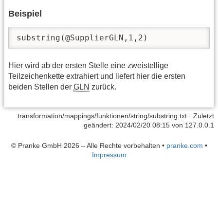
Beispiel
substring(@SupplierGLN,1,2)
Hier wird ab der ersten Stelle eine zweistellige
Teilzeichenkette extrahiert und liefert hier die ersten
beiden Stellen der
GLN
zurück.
transformation/mappings/funktionen/string/substring.txt
· Zuletzt
geändert: 2024/02/20 08:15 von
127.0.0.1
© Pranke GmbH 2026 – Alle Rechte vorbehalten
•
pranke.com
•
Impressum