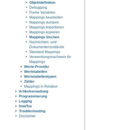
Objektdefinition
Debugging
Frame Variablen
Mappings bearbeiten
Mappings dumpen
Mappings importieren
Mappings kopieren
Mappings löschen
Nachrichten- und
Dokumentenzustände
Standard Mappings
Verwendungsnachweis für
Mappings
Werte-Provider
Wertetabellen
Wertetabellentypen
Zähler
Mappings in Relation
Artikelverwaltung
Programmierung
Logging
HowTos
Troubleshooting
Disclaimer