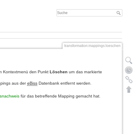
transformation:mappings:loeschen
 im Kontextmenü den Punkt
Löschen
um das markierte
ppings aus der
eBiss
Datenbank entfernt werden.
snachweis
für das betreffende Mapping gemacht hat.