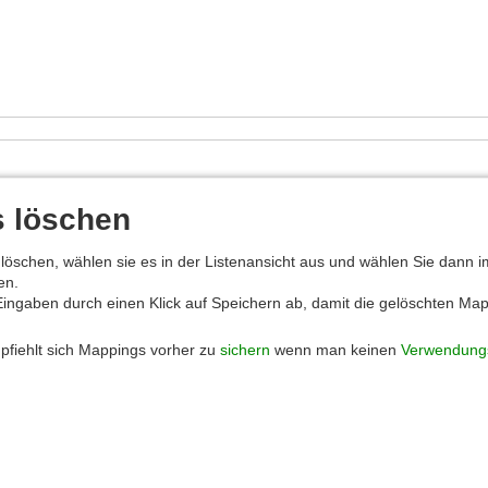
 löschen
löschen, wählen sie es in der Listenansicht aus und wählen Sie dann
en.
Eingaben durch einen Klick auf Speichern ab, damit die gelöschten Ma
fiehlt sich Mappings vorher zu
sichern
wenn man keinen
Verwendung