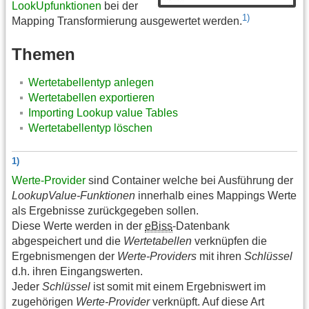
LookUpfunktionen
bei der
1)
Mapping Transformierung ausgewertet werden.
Themen
Wertetabellentyp anlegen
Wertetabellen exportieren
Importing Lookup value Tables
Wertetabellentyp löschen
1)
Werte-Provider
sind Container welche bei Ausführung der
LookupValue-Funktionen
innerhalb eines Mappings Werte
als Ergebnisse zurückgegeben sollen.
Diese Werte werden in der
eBiss
-Datenbank
abgespeichert und die
Wertetabellen
verknüpfen die
Ergebnismengen der
Werte-Providers
mit ihren
Schlüssel
d.h. ihren Eingangswerten.
Jeder
Schlüssel
ist somit mit einem Ergebniswert im
zugehörigen
Werte-Provider
verknüpft. Auf diese Art