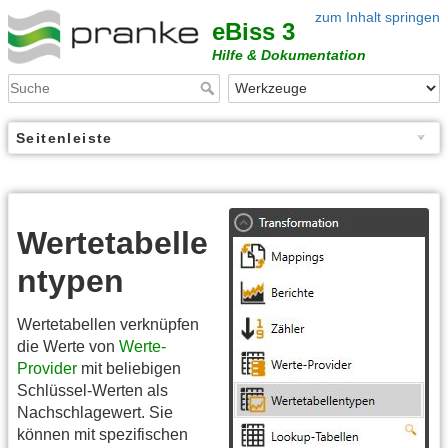
zum Inhalt springen
eBiss 3
Hilfe & Dokumentation
Seitenleiste
Wertetabelle
ntypen
Wertetabellen verknüpfen
die Werte von
Werte-
Provider
mit beliebigen
Schlüssel-Werten als
Nachschlagewert. Sie
können mit spezifischen