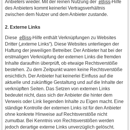
Anbieters wieder. Mit der reinen Nutzung der
eBiss
-Hilfe
des Anbieters kommt keinerlei Vertragsverhältnis
zwischen dem Nutzer und dem Anbieter zustande.
2. Externe Links
Diese
eBiss
-Hilfe enthält Verknüpfungen zu Websites
Dritter („externe Links“). Diese Websites unterliegen der
Haftung der jeweiligen Betreiber. Der Anbieter hat bei der
erstmaligen Verknüpfung der externen Links die fremden
Inhalte daraufhin überprüft, ob etwaige Rechtsverstöße
bestehen. Zu dem Zeitpunkt waren keine Rechtsverstöße
ersichtlich. Der Anbieter hat keinerlei Einfluss auf die
aktuelle und zukünftige Gestaltung und auf die Inhalte der
verknüpften Seiten. Das Setzen von externen Links
bedeutet nicht, dass sich der Anbieter die hinter dem
Verweis oder Link liegenden Inhalte zu Eigen macht. Eine
ständige Kontrolle der externen Links ist für den Anbieter
ohne konkrete Hinweise auf Rechtsverstöße nicht
zumutbar. Bei Kenntnis von Rechtsverstößen werden
jedoch derartige externe Links unverzüglich gelöscht.