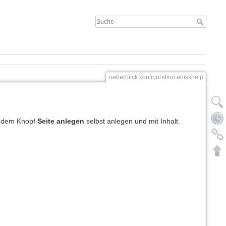
ueberblick:konfiguration:ebisshelp
it dem Knopf
Seite anlegen
selbst anlegen und mit Inhalt