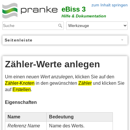
zum Inhalt springen
eBiss 3
Hilfe & Dokumentation
Seitenleiste
Zähler-Werte anlegen
Um einen
neuen Wert anzulegen
, klicken Sie auf den
Zähler-Knoten
in den gewünschten
Zähler
und klicken Sie
auf
Erstellen
.
Eigenschaften
Name
Bedeutung
Referenz Name
Name des Werts.