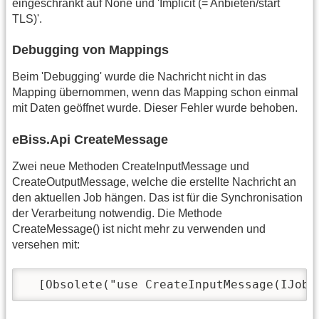
eingeschränkt auf None und 'Implicit (= Anbieten/start
TLS)'.
Debugging von Mappings
Beim 'Debugging' wurde die Nachricht nicht in das
Mapping übernommen, wenn das Mapping schon einmal
mit Daten geöffnet wurde. Dieser Fehler wurde behoben.
eBiss.Api CreateMessage
Zwei neue Methoden CreateInputMessage und
CreateOutputMessage, welche die erstellte Nachricht an
den aktuellen Job hängen. Das ist für die Synchronisation
der Verarbeitung notwendig. Die Methode
CreateMessage() ist nicht mehr zu verwenden und
versehen mit:
  [Obsolete("use CreateInputMessage(IJob 