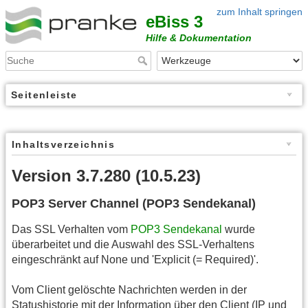
zum Inhalt springen
eBiss 3
Hilfe & Dokumentation
Seitenleiste
Inhaltsverzeichnis
Version 3.7.280 (10.5.23)
POP3 Server Channel (POP3 Sendekanal)
Das SSL Verhalten vom
POP3 Sendekanal
wurde
überarbeitet und die Auswahl des SSL-Verhaltens
eingeschränkt auf None und 'Explicit (= Required)'.
Vom Client gelöschte Nachrichten werden in der
Statushistorie mit der Information über den Client (IP und