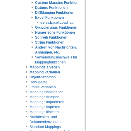
Custom Mapping Funktion
Datums Funktionen
DiffMapping Funktionen
Excel Funktionen
eBiss.Excel.LoadTab
Gruppierungs Funktionen
Numerische Funktionen
Schreib Funktionen
String Funktionen
Ändern von Nachrichten,
Anhängen, etc.
Verwendungsnachweis für
Mappingfunktionen
Mappings anlegen
Mapping Variablen
Objektdefinition
Debugging
Frame Variablen
Mappings bearbeiten
Mappings dumpen
Mappings importieren
Mappings kopieren
Mappings löschen
Nachrichten- und
Dokumentenzustände
Standard Mappings