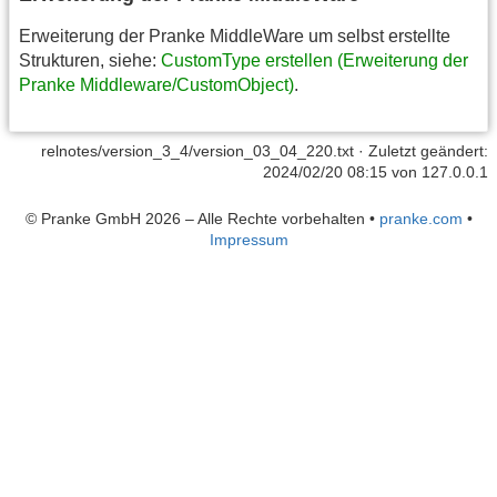
Erweiterung der Pranke MiddleWare um selbst erstellte
Strukturen, siehe:
CustomType erstellen (Erweiterung der
Pranke Middleware/CustomObject)
.
relnotes/version_3_4/version_03_04_220.txt
· Zuletzt geändert:
2024/02/20 08:15 von
127.0.0.1
© Pranke GmbH 2026 – Alle Rechte vorbehalten
•
pranke.com
•
Impressum