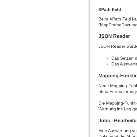
XPath Feld
Beim XPath Feld ka
(MapFrameDocument
JSON Reader
JSON Reader wurde
Das Setzen 
Das Auswerte
Mapping-Funkti
Neue Mapping-Fun
ohne Formatierung
Die Mapping-Funkt
Warnung ins Log ges
Jobs - Bearbeitu
Eine Auswertung von
Dokument die Abarb