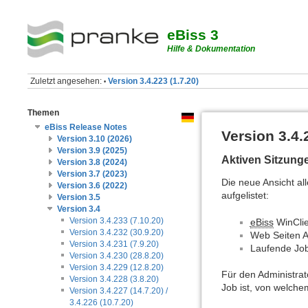
eBiss 3
Hilfe & Dokumentation
Zuletzt angesehen:
Version 3.4.223 (1.7.20)
•
Themen
eBiss Release Notes
Version 3.4.
Version 3.10 (2026)
Version 3.9 (2025)
Aktiven Sitzung
Version 3.8 (2024)
Version 3.7 (2023)
Die neue Ansicht al
Version 3.6 (2022)
aufgelistet:
Version 3.5
Version 3.4
Version 3.4.233 (7.10.20)
eBiss
WinCli
Version 3.4.232 (30.9.20)
Web Seiten 
Version 3.4.231 (7.9.20)
Laufende Job
Version 3.4.230 (28.8.20)
Version 3.4.229 (12.8.20)
Für den Administrat
Version 3.4.228 (3.8.20)
Job ist, von welche
Version 3.4.227 (14.7.20) /
3.4.226 (10.7.20)