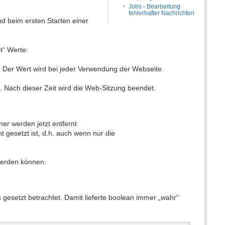
Jobs - Bearbeitung
fehlerhafter Nachrichten
d beim ersten Starten einer
t“ Werte:
. Der Wert wird bei jeder Verwendung der Webseite
 Nach dieser Zeit wird die Web-Sitzung beendet.
r werden jetzt entfernt
t gesetzt ist, d.h. auch wenn nur die
werden können.
gesetzt betrachtet. Damit lieferte boolean immer „wahr“