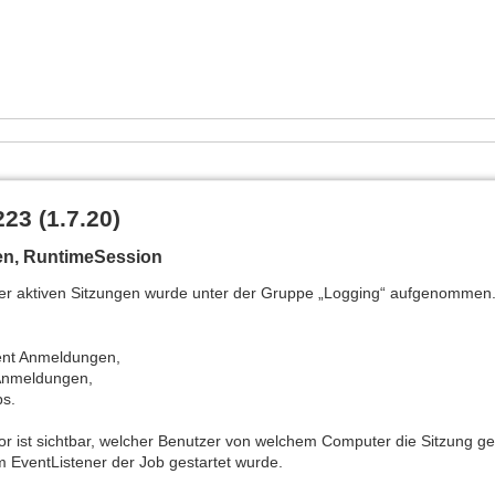
223 (1.7.20)
en, RuntimeSession
ler aktiven Sitzungen wurde unter der Gruppe „Logging“ aufgenommen.
ent Anmeldungen,
Anmeldungen,
s.
or ist sichtbar, welcher Benutzer von welchem Computer die Sitzung ges
m EventListener der Job gestartet wurde.