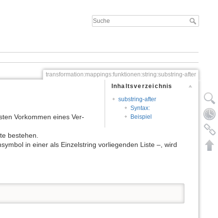
transformation:mappings:funktionen:string:substring-after
Inhaltsverzeichnis
substring-after
Syntax:
ersten Vorkommen eines Ver­
Beispiel
tte bestehen.
symbol in einer als Einzelstring vorliegenden Liste –, wird